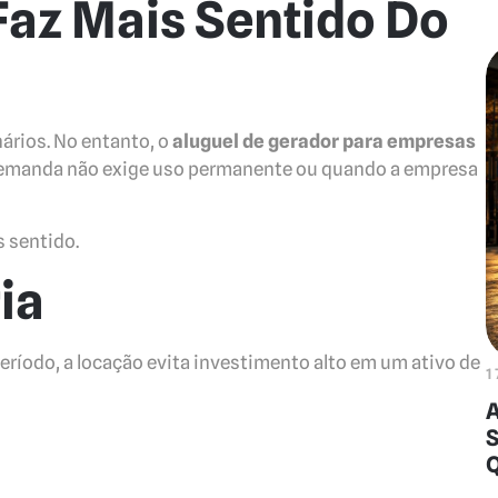
az Mais Sentido Do
ários. No entanto, o
aluguel de gerador para empresas
demanda não exige uso permanente ou quando a empresa
s sentido.
ia
ríodo, a locação evita investimento alto em um ativo de
1
A
S