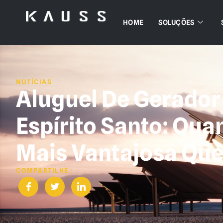
HOME
SOLUÇÕES
NOTÍCIAS
Aluguel De Gerador
Espírito Santo: Qua
Mais Vantajosa Qu
COMPARTILHE :