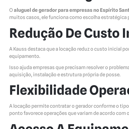
O
aluguel de gerador para empresas no Espírito San
muitos casos, ele funciona como escolha estratégica 
Redução De Custo In
A Kauss destaca que a locação reduz o custo inicial p
equipamento.
Isso ajuda empresas que precisam resolver o proble
aquisição, instalação e estrutura própria de posse.
Flexibilidade Opera
A locação permite contratar o gerador conforme o tipo 
ponto favorece operações que variam de acordo com o
Acesso A Equipame