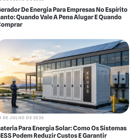
erador De Energia Para Empresas No Espírito
anto: Quando Vale A Pena Alugar E Quando
Comprar
1 DE JULHO DE 2026
ateria Para Energia Solar: Como Os Sistemas
ESS Podem Reduzir Custos E Garantir