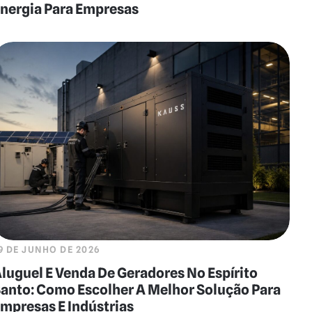
nergia Para Empresas
9 DE JUNHO DE 2026
luguel E Venda De Geradores No Espírito
anto: Como Escolher A Melhor Solução Para
mpresas E Indústrias