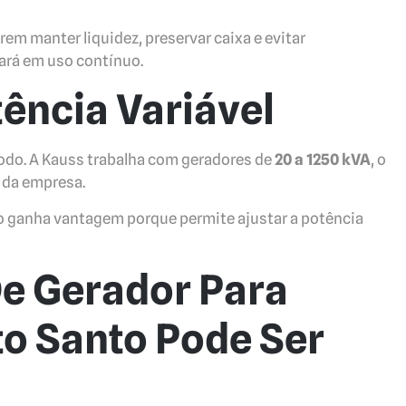
m manter liquidez, preservar caixa e evitar
rá em uso contínuo.
ência Variável
do. A Kauss trabalha com geradores de
20 a 1250 kVA
, o
 da empresa.
 ganha vantagem porque permite ajustar a potência
De Gerador Para
to Santo Pode Ser