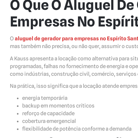
O Que O Aluguel De
Empresas No Espíri
O
aluguel de gerador para empresas no Espírito San
mas também não precisa, ou não quer, assumir o cust
A Kauss apresenta a locação como alternativa para s
programadas, falhas no fornecimento de energia e op
como indústrias, construção civil, comércio, serviços e
Na prática, isso significa que a locação atende empre
energia temporária
backup em momentos críticos
reforço de capacidade
cobertura emergencial
flexibilidade de potência conforme a demanda