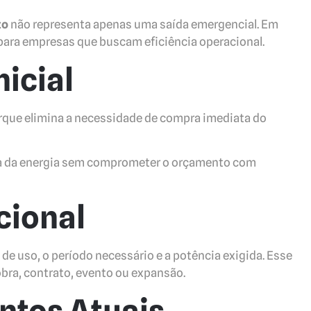
to
não representa apenas uma saída emergencial. Em
para empresas que buscam eficiência operacional.
icial
orque elimina a necessidade de compra imediata do
ma da energia sem comprometer o orçamento com
cional
de uso, o período necessário e a potência exigida. Esse
bra, contrato, evento ou expansão.
ntos Atuais