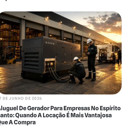
7 DE JUNHO DE 2026
luguel De Gerador Para Empresas No Espírito
anto: Quando A Locação É Mais Vantajosa
Que A Compra