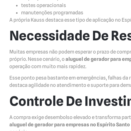
testes operacionais
manutenções programadas
A própria Kauss destaca esse tipo de aplicação no Esp
Necessidade De Re
Muitas empresas não podem esperar o prazo de compra
próprio. Nesse cenário, o
aluguel de gerador para emp
operação com muito mais rapidez.
Esse ponto pesa bastante em emergências, falhas da r
destaca agilidade no atendimento e suporte para dem
Controle De Invest
A compra exige desembolso elevado e transforma parte
aluguel de gerador para empresas no Espírito Santo