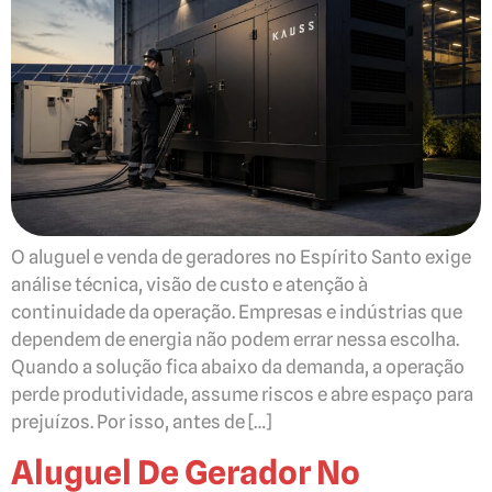
O aluguel e venda de geradores no Espírito Santo exige
análise técnica, visão de custo e atenção à
continuidade da operação. Empresas e indústrias que
dependem de energia não podem errar nessa escolha.
Quando a solução fica abaixo da demanda, a operação
perde produtividade, assume riscos e abre espaço para
prejuízos. Por isso, antes de […]
Aluguel De Gerador No