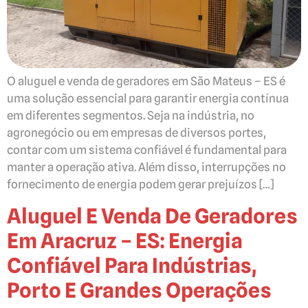
O aluguel e venda de geradores em São Mateus – ES é
uma solução essencial para garantir energia contínua
em diferentes segmentos. Seja na indústria, no
agronegócio ou em empresas de diversos portes,
contar com um sistema confiável é fundamental para
manter a operação ativa. Além disso, interrupções no
fornecimento de energia podem gerar prejuízos […]
Aluguel E Venda De Geradores
Em Aracruz – ES: Energia
Confiável Para Indústrias,
Porto E Grandes Operações