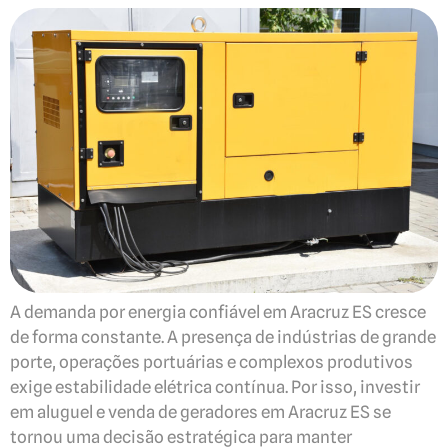
A demanda por energia confiável em Aracruz ES cresce
de forma constante. A presença de indústrias de grande
porte, operações portuárias e complexos produtivos
exige estabilidade elétrica contínua. Por isso, investir
em aluguel e venda de geradores em Aracruz ES se
tornou uma decisão estratégica para manter