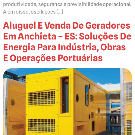
produtividade, segurança e previsibilidade operacional.
Além disso, oscilações […]
Aluguel E Venda De Geradores
Em Anchieta – ES: Soluções De
Energia Para Indústria, Obras
E Operações Portuárias