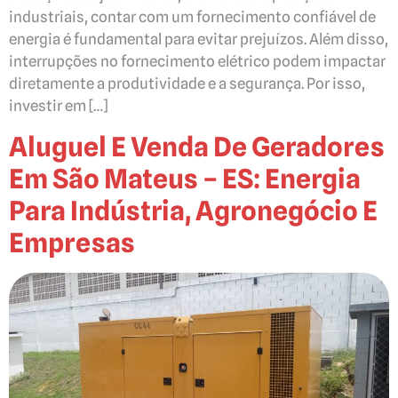
industriais, contar com um fornecimento confiável de
energia é fundamental para evitar prejuízos. Além disso,
interrupções no fornecimento elétrico podem impactar
diretamente a produtividade e a segurança. Por isso,
investir em […]
Aluguel E Venda De Geradores
Em São Mateus – ES: Energia
Para Indústria, Agronegócio E
Empresas