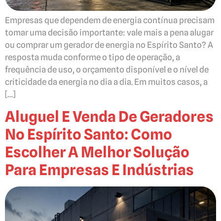
Empresas que dependem de energia contínua precisam
tomar uma decisão importante: vale mais a pena alugar
ou comprar um gerador de energia no Espírito Santo? A
resposta muda conforme o tipo de operação, a
frequência de uso, o orçamento disponível e o nível de
criticidade da energia no dia a dia. Em muitos casos, a
[…]
Aluguel E Venda De Geradores
No Espírito Santo: Como
Escolher A Melhor Solução
Para Empresas E Indústrias