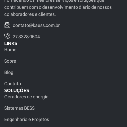
Fornecendo os melhores serviços e soluções que
contribuem com o desenvolvimento diário de nossos
colaboradores e clientes.
contato@kauss.com.br
27 3328-1504
LINKS
Home
Sobre
Blog
Contato
SOLUÇÕES
Geradores de energia
Sistemas BESS
Engenharia e Projetos