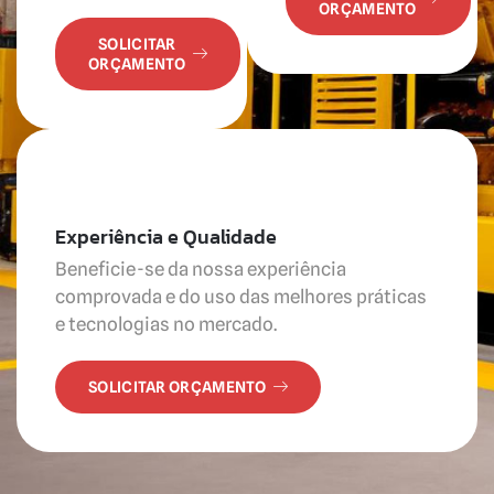
ORÇAMENTO
SOLICITAR
ORÇAMENTO
Experiência e Qualidade
Beneficie-se da nossa experiência
comprovada e do uso das melhores práticas
e tecnologias no mercado.
SOLICITAR ORÇAMENTO