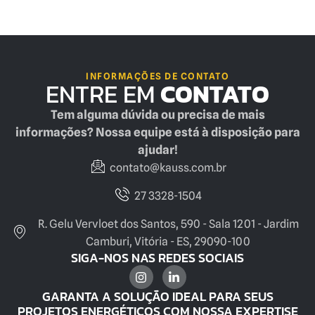
INFORMAÇÕES DE CONTATO
ENTRE EM
CONTATO
Tem alguma dúvida ou precisa de mais
informações? Nossa equipe está à disposição para
ajudar!
contato@kauss.com.br
27 3328-1504
R. Gelu Vervloet dos Santos, 590 - Sala 1201 - Jardim
Camburi, Vitória - ES, 29090-100
SIGA-NOS NAS REDES SOCIAIS
GARANTA A SOLUÇÃO IDEAL PARA SEUS
PROJETOS ENERGÉTICOS COM NOSSA EXPERTISE