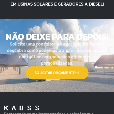
EM USINAS SOLARES E GERADORES A DIESEL!
NÃO DEIXE PARA DEPOIS!
Solicite uma consultoria ou orçamento agora e
descubra como podemos transformar seu projeto
energético com soluções eficientes e
personalizadas.
SOLICITAR ORÇAMENTO