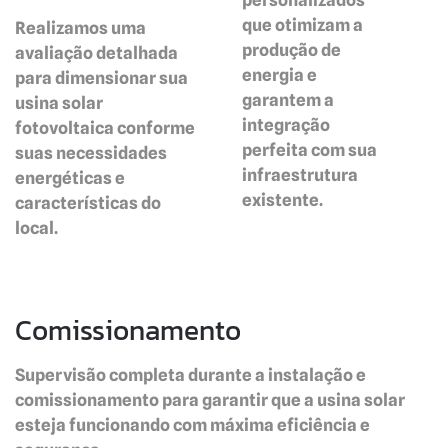
personalizados
que otimizam a
Realizamos uma
produção de
avaliação detalhada
energia e
para dimensionar sua
garantem a
usina solar
integração
fotovoltaica conforme
perfeita com sua
suas necessidades
infraestrutura
energéticas e
existente.
características do
local.
Comissionamento
Supervisão completa durante a instalação e
comissionamento para garantir que a usina solar
esteja funcionando com máxima eficiência e