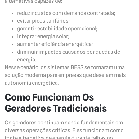
alternativas capazes de:
reduzir custos com demanda contratada;
evitar picos tarifários;
garantir estabilidade operacional;
integrar energia solar;
aumentar eficiência energética;
diminuir impactos causados por quedas de
energia.
Nesse cenário, os sistemas BESS se tornaram uma
solução moderna para empresas que desejam mais
autonomia energética.
Como Funcionam Os
Geradores Tradicionais
Os geradores continuam sendo fundamentais em
diversas operações críticas. Eles funcionam como
fonte alternativa de energia durante falhas no