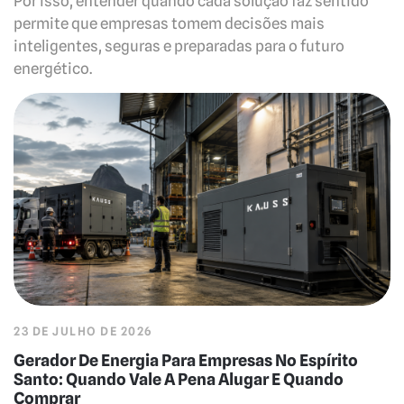
Por isso, entender quando cada solução faz sentido
permite que empresas tomem decisões mais
inteligentes, seguras e preparadas para o futuro
energético.
23 DE JULHO DE 2026
Gerador De Energia Para Empresas No Espírito
Santo: Quando Vale A Pena Alugar E Quando
Comprar