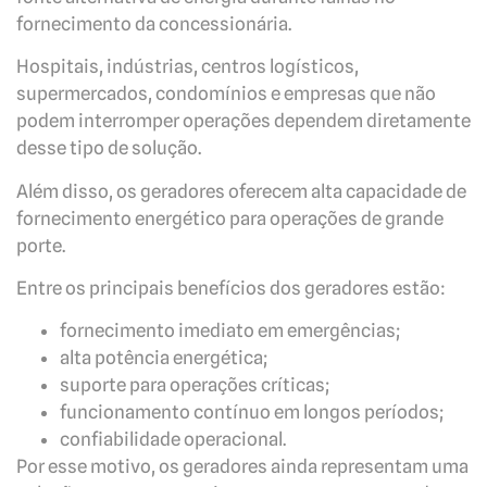
fornecimento da concessionária.
Hospitais, indústrias, centros logísticos,
supermercados, condomínios e empresas que não
podem interromper operações dependem diretamente
desse tipo de solução.
Além disso, os geradores oferecem alta capacidade de
fornecimento energético para operações de grande
porte.
Entre os principais benefícios dos geradores estão:
fornecimento imediato em emergências;
alta potência energética;
suporte para operações críticas;
funcionamento contínuo em longos períodos;
confiabilidade operacional.
Por esse motivo, os geradores ainda representam uma