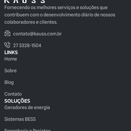
Fornecendo os melhores serviços e soluções que
contribuem com o desenvolvimento diário de nossos
colaboradores e clientes.
contato@kauss.com.br
27 3328-1504
LINKS
Home
Sobre
Blog
Contato
SOLUÇÕES
Geradores de energia
Sistemas BESS
Engenharia e Projetos