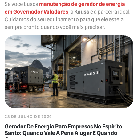
Se você busca
manutenção de gerador de energia
em Governador Valadares
, a
Kauss
é a parceira ideal.
Cuidamos do seu equipamento para que ele esteja
sempre pronto quando você mais precisar.
23 DE JULHO DE 2026
Gerador De Energia Para Empresas No Espírito
Santo: Quando Vale A Pena Alugar E Quando