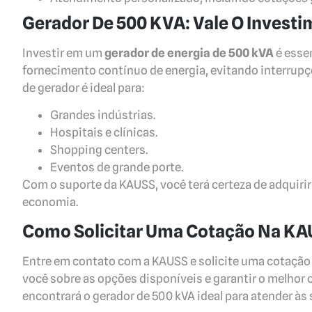
Gerador De 500 KVA: Vale O Invest
Investir em um
gerador de energia de 500 kVA
é esse
fornecimento contínuo de energia, evitando interrupç
de gerador é ideal para:
Grandes indústrias.
Hospitais e clínicas.
Shopping centers.
Eventos de grande porte.
Com o suporte da KAUSS, você terá certeza de adquir
economia.
Como Solicitar Uma Cotação Na K
Entre em contato com a KAUSS e solicite uma cotação 
você sobre as opções disponíveis e garantir o melhor 
encontrará o gerador de 500 kVA ideal para atender à