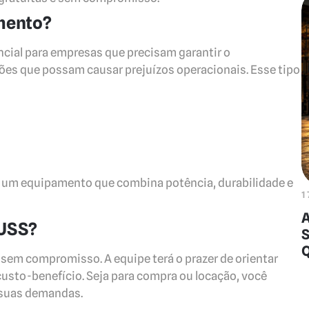
imento?
ncial para empresas que precisam garantir o
ões que possam causar prejuízos operacionais. Esse tipo
ir um equipamento que combina potência, durabilidade e
1
A
AUSS?
S
sem compromisso. A equipe terá o prazer de orientar
custo-benefício. Seja para compra ou locação, você
s suas demandas.