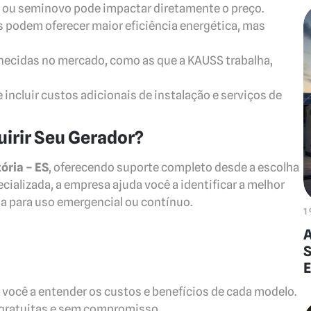
 ou seminovo pode impactar diretamente o preço.
podem oferecer maior eficiência energética, mas
hecidas no mercado, como as que a KAUSS trabalha,
ncluir custos adicionais de instalação e serviços de
irir Seu Gerador?
ória – ES
, oferecendo suporte completo desde a escolha
cializada, a empresa ajuda você a identificar a melhor
a para uso emergencial ou contínuo.
1
A
S
E
 você a entender os custos e benefícios de cada modelo.
 gratuitas e sem compromisso.