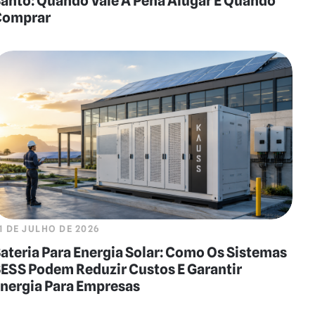
anto: Quando Vale A Pena Alugar E Quando
Comprar
1 DE JULHO DE 2026
ateria Para Energia Solar: Como Os Sistemas
ESS Podem Reduzir Custos E Garantir
nergia Para Empresas