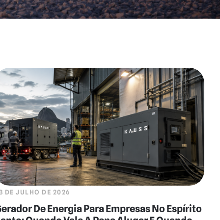
3 DE JULHO DE 2026
erador De Energia Para Empresas No Espírito