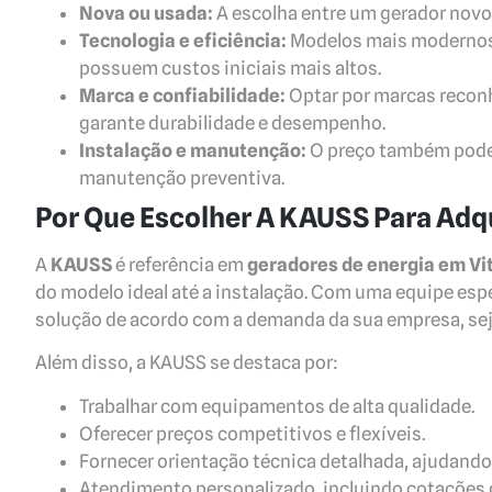
Nova ou usada:
A escolha entre um gerador novo
Tecnologia e eficiência:
Modelos mais modernos 
possuem custos iniciais mais altos.
Marca e confiabilidade:
Optar por marcas recon
garante durabilidade e desempenho.
Instalação e manutenção:
O preço também pode i
manutenção preventiva.
Por Que Escolher A KAUSS Para Adqu
A
KAUSS
é referência em
geradores de energia em Vit
do modelo ideal até a instalação. Com uma equipe espe
solução de acordo com a demanda da sua empresa, sej
Além disso, a KAUSS se destaca por:
Trabalhar com equipamentos de alta qualidade.
Oferecer preços competitivos e flexíveis.
Fornecer orientação técnica detalhada, ajudando
Atendimento personalizado, incluindo cotações