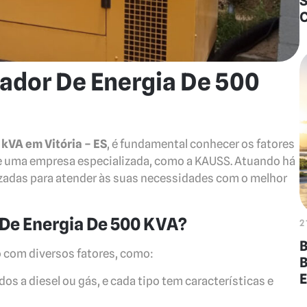
S
ador De Energia De 500
 kVA em Vitória – ES
, é fundamental conhecer os fatores
de uma empresa especializada, como a KAUSS. Atuando há
zadas para atender às suas necessidades com o melhor
 De Energia De 500 KVA?
2
B
o com diversos fatores, como:
B
E
s a diesel ou gás, e cada tipo tem características e