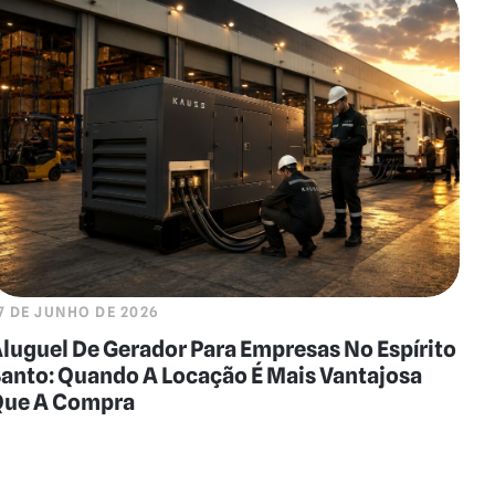
7 DE JUNHO DE 2026
luguel De Gerador Para Empresas No Espírito
anto: Quando A Locação É Mais Vantajosa
Que A Compra