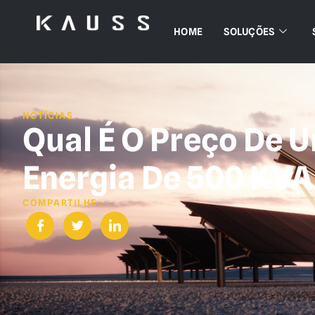
HOME
SOLUÇÕES
NOTÍCIAS
Qual É O Preço De 
Energia De 500 KVA 
COMPARTILHE :