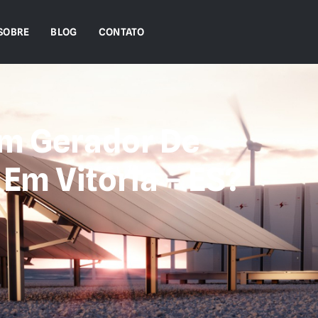
SOBRE
BLOG
CONTATO
Um Gerador De
Em Vitória – ES?