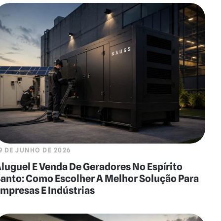
9 DE JUNHO DE 2026
luguel E Venda De Geradores No Espírito
anto: Como Escolher A Melhor Solução Para
mpresas E Indústrias