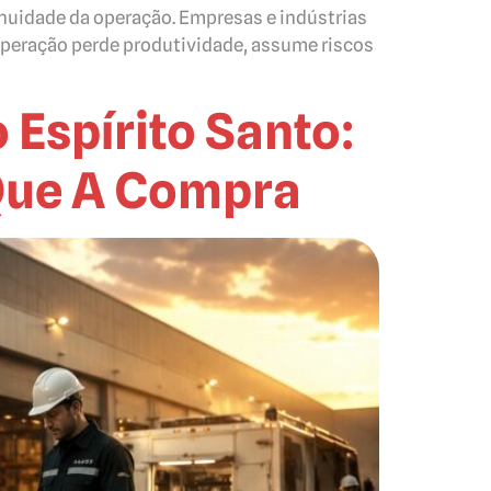
tinuidade da operação. Empresas e indústrias
operação perde produtividade, assume riscos
Espírito Santo:
Que A Compra