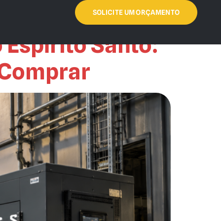
SOLICITE UM ORÇAMENTO
Espírito Santo:
 Comprar