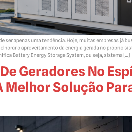
u de ser apenas uma tendência. Hoje, muitas empresas já bu
elhorar o aproveitamento da energia gerada no próprio sis
fica Battery Energy Storage System, ou seja, sistema […]
De Geradores No Espí
 Melhor Solução Par