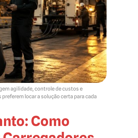
em agilidade, controle de custos e
preferem locar a solução certa para cada
anto: Como
ar Carregadores