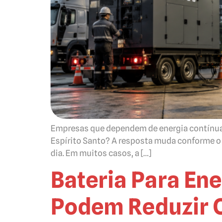
Empresas que dependem de energia contínua 
Espírito Santo? A resposta muda conforme o ti
dia. Em muitos casos, a […]
Bateria Para En
Podem Reduzir C