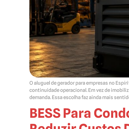
O aluguel de gerador para empresas no Espír
continuidade operacional. Em vez de imobili
demanda. Essa escolha faz ainda mais sentid
BESS Para Condo
Reduzir Custos D