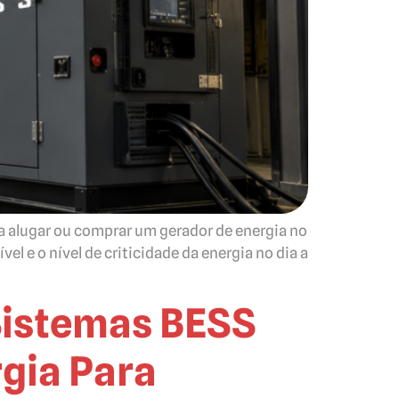
 alugar ou comprar um gerador de energia no
l e o nível de criticidade da energia no dia a
 Sistemas BESS
gia Para