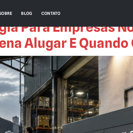
SOBRE
BLOG
CONTATO
gia Para Empresas No 
Pena Alugar E Quando